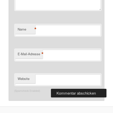
*
Name
*
E-Mail-Adresse
Website
(Spamcheck Enabled)