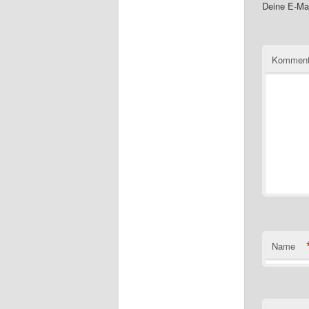
Deine E-Mai
Komment
Name