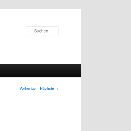
Suchen
Artikelnavigation
←
Vorherige
Nächste
→