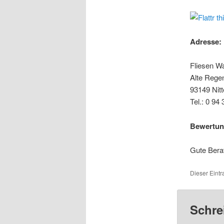
Adresse:
Fliesen W
Alte Regen
93149 Nit
Tel.: 0 94 
Bewertun
Gute Berat
Dieser Eintr
Schre